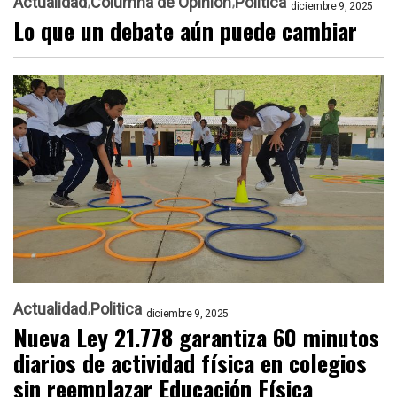
Actualidad
Columna de Opinión
Politica
diciembre 9, 2025
Lo que un debate aún puede cambiar
Actualidad
Politica
diciembre 9, 2025
Nueva Ley 21.778 garantiza 60 minutos
diarios de actividad física en colegios
sin reemplazar Educación Física