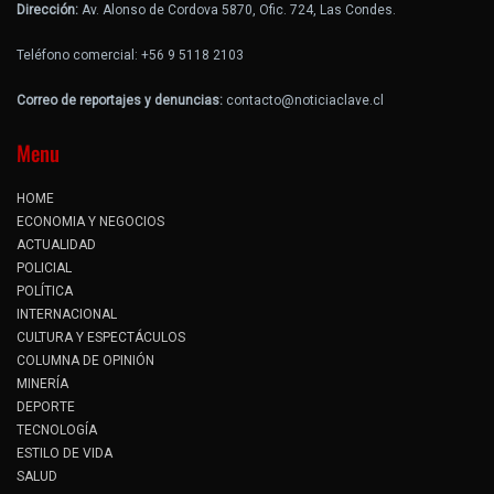
Dirección:
Av. Alonso de Cordova 5870, Ofic. 724, Las Condes.
Teléfono comercial: +56 9 5118 2103
Correo de reportajes y denuncias:
contacto@noticiaclave.cl
Menu
HOME
ECONOMIA Y NEGOCIOS
ACTUALIDAD
POLICIAL
POLÍTICA
INTERNACIONAL
CULTURA Y ESPECTÁCULOS
COLUMNA DE OPINIÓN
MINERÍA
DEPORTE
TECNOLOGÍA
ESTILO DE VIDA
SALUD