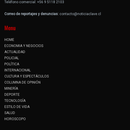
Teléfono comercial: +56 9 5118 2103
Correo de reportajes y denuncias:
contacto@noticiaclave.cl
Menu
HOME
ECONOMIA Y NEGOCIOS
ACTUALIDAD
POLICIAL
POLÍTICA
INTERNACIONAL
CULTURA Y ESPECTÁCULOS
COLUMNA DE OPINIÓN
MINERÍA
DEPORTE
TECNOLOGÍA
ESTILO DE VIDA
SALUD
HOROSCOPO