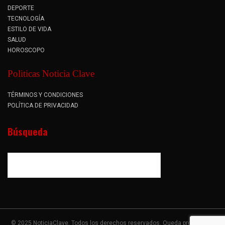
DEPORTE
TECNOLOGÍA
ESTILO DE VIDA
SALUD
HOROSCOPO
Politicas Noticia Clave
TÉRMINOS Y CONDICIONES
POLÍTICA DE PRIVACIDAD
Búsqueda
© 2025 NoticiaClave. Todos los derechos reservados. Queda prohibida la