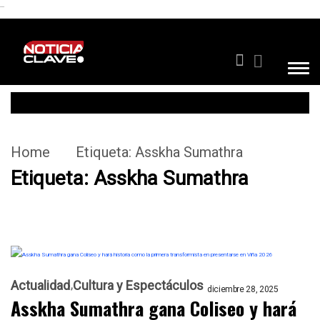
```
Home
Etiqueta:
Asskha Sumathra
Etiqueta:
Asskha Sumathra
Actualidad
Cultura y Espectáculos
diciembre 28, 2025
Asskha Sumathra gana Coliseo y hará