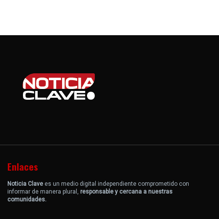
Enlaces
Noticia Clave
es un medio digital independiente comprometido con
informar de manera plural,
responsable y cercana a nuestras
comunidades.