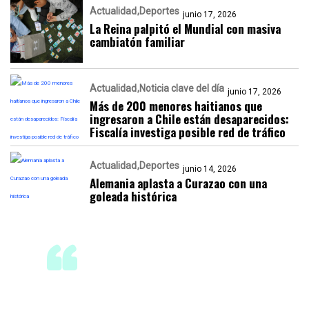
Actualidad
Deportes
junio 17, 2026
La Reina palpitó el Mundial con masiva
cambiatón familiar
Actualidad
Noticia clave del día
junio 17, 2026
Más de 200 menores haitianos que
ingresaron a Chile están desaparecidos:
Fiscalía investiga posible red de tráfico
Actualidad
Deportes
junio 14, 2026
Alemania aplasta a Curazao con una
goleada histórica