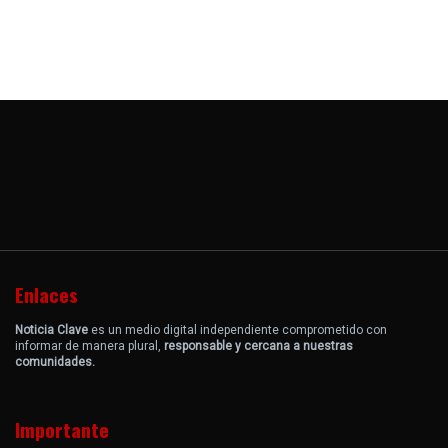
Enlaces
Noticia Clave
es un medio digital independiente comprometido con
informar de manera plural,
responsable y cercana a nuestras
comunidades.
Importante