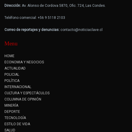
Dirección:
Av. Alonso de Cordova 5870, Ofic. 724, Las Condes.
Teléfono comercial: +56 9 5118 2103
Correo de reportajes y denuncias:
contacto@noticiaclave.cl
Menu
HOME
ECONOMIA Y NEGOCIOS
ACTUALIDAD
POLICIAL
POLÍTICA
INTERNACIONAL
CULTURA Y ESPECTÁCULOS
COLUMNA DE OPINIÓN
MINERÍA
DEPORTE
TECNOLOGÍA
ESTILO DE VIDA
SALUD